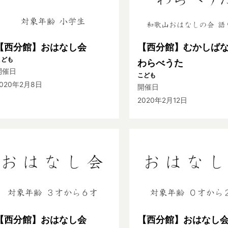
【西分館】おはなし会
【西分館】むかしば
こども
わらべうた
開催日
こども
2020年2月8日
開催日
2020年2月12日
【西分館】おはなし会
【西分館】おはなし