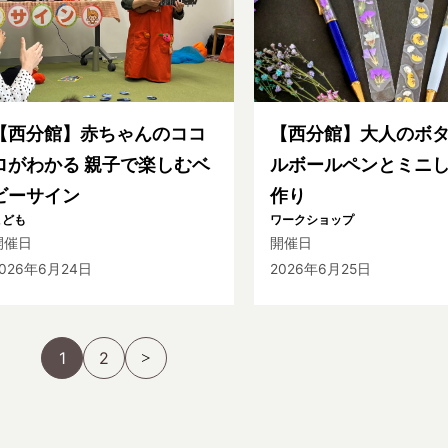
【西分館】赤ちゃんのココ
【西分館】大人のボ
ロがわかる 親子で楽しむベ
ルボールペンとミニ
ビーサイン
作り
こども
ワークショップ
開催日
開催日
2026年6月24日
2026年6月25日
1
2