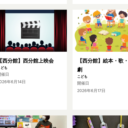
【西分館】西分館上映会
【西分館】絵本・歌
こども
劇
開催日
こども
026年6月14日
開催日
2026年6月17日