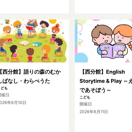
【西分館】語りの森のむか
【西分館】English
しばなし・わらべうた
Storytime & Play 
こども
であそぼう～
開催日
こども
026年6月10日
開催日
2026年6月11日