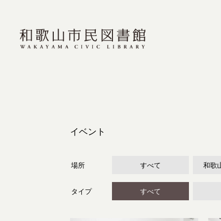
イベント
場所
すべて
和歌
タイプ
すべて