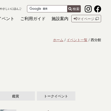
検索
やさしいにほんご
イベント
ご利用ガイド
施設案内
マイページ
ホーム
イベント一覧
西分館
鑑賞
トークイベント