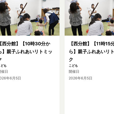
【西分館】【10時30分か
【西分館】【11時15
ら】親子ふれあいリトミッ
ら】親子ふれあいリ
ク
ク
こども
こども
開催日
開催日
2026年6月5日
2026年6月5日