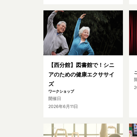
【西分館】図書館で！シニ
アのための健康エクササイ
ズ
2
ワークショップ
開催日
2026年6月11日