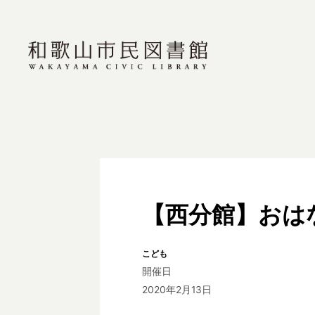
【西分館】おは
こども
開催日
2020年2月13日