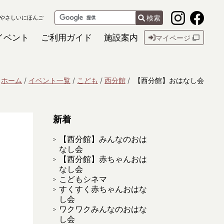
検索
やさしいにほんご
イベント
ご利用ガイド
施設案内
マイページ
ホーム
イベント一覧
こども
西分館
【西分館】おはなし会
新着
【西分館】みんなのおは
なし会
【西分館】赤ちゃんおは
なし会
こどもシネマ
すくすく赤ちゃんおはな
し会
ワクワクみんなのおはな
し会