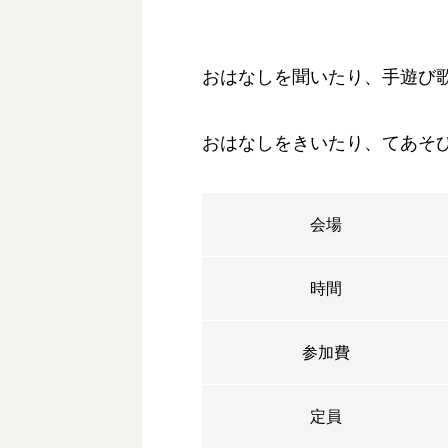
おはなしを聞いたり、手遊び
おはなしをきいたり、てあそ
会場
時間
参加費
定員