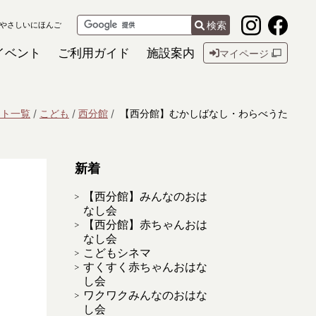
検索
やさしいにほんご
イベント
ご利用ガイド
施設案内
マイページ
ント一覧
こども
西分館
【西分館】むかしばなし・わらべうた
新着
【西分館】みんなのおは
なし会
【西分館】赤ちゃんおは
なし会
こどもシネマ
すくすく赤ちゃんおはな
し会
ワクワクみんなのおはな
し会