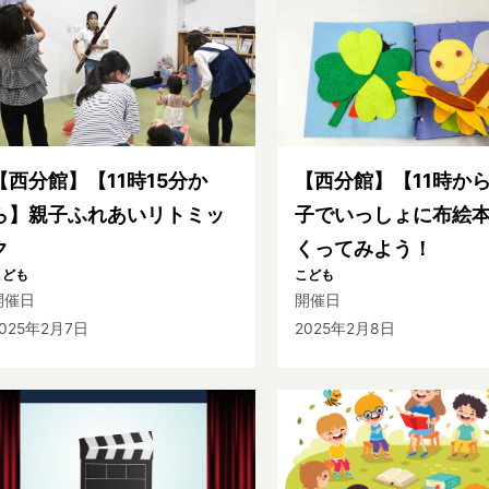
【西分館】【11時15分か
【西分館】【11時か
ら】親子ふれあいリトミッ
子でいっしょに布絵
ク
くってみよう！
こども
こども
開催日
開催日
2025年2月7日
2025年2月8日