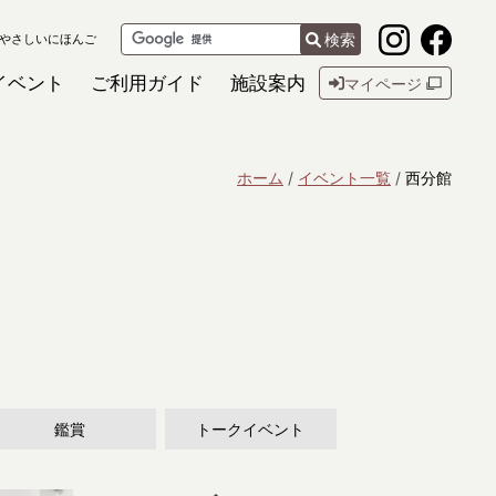
検索
やさしいにほんご
イベント
ご利用ガイド
施設案内
マイページ
ホーム
イベント一覧
西分館
鑑賞
トークイベント