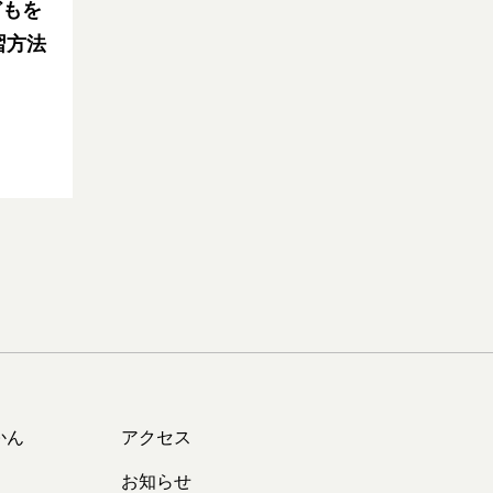
どもを
習方法
かん
アクセス
お知らせ