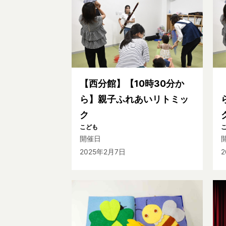
【西分館】【10時30分か
ら】親子ふれあいリトミッ
ク
こども
開催日
2025年2月7日