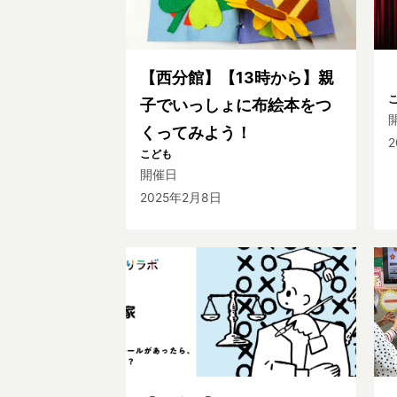
【西分館】【13時から】親
子でいっしょに布絵本をつ
くってみよう！
こども
開催日
2025年2月8日