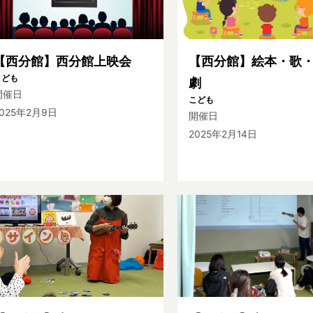
【西分館】西分館上映会
【西分館】絵本・歌
こども
劇
開催日
こども
2025年2月9日
開催日
2025年2月14日