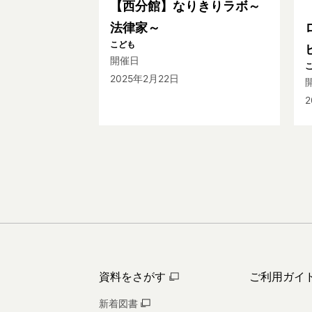
【西分館】なりきりラボ～
法律家～
こども
開催日
2025年2月22日
2
資料をさがす
ご利用ガイ
新着図書