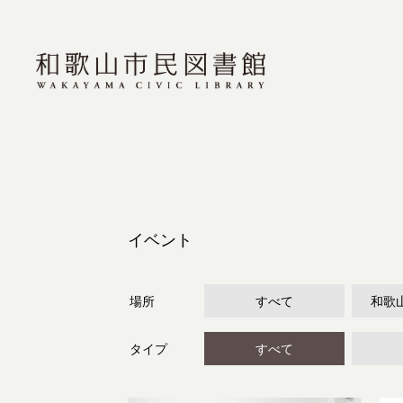
イベント
場所
すべて
和歌
タイプ
すべて