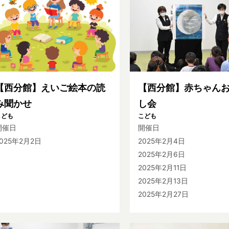
【西分館】えいご絵本の読
【西分館】赤ちゃん
み聞かせ
し会
こども
こども
開催日
開催日
2025年2月2日
2025年2月4日
2025年2月6日
2025年2月11日
2025年2月13日
2025年2月27日