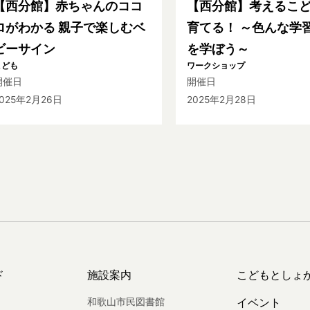
【西分館】赤ちゃんのココ
【西分館】考えるこ
ロがわかる 親子で楽しむベ
育てる！ ～色んな学
ビーサイン
を学ぼう～
こども
ワークショップ
開催日
開催日
025年2月26日
2025年2月28日
ド
施設案内
こどもとしょ
和歌山市民図書館
イベント