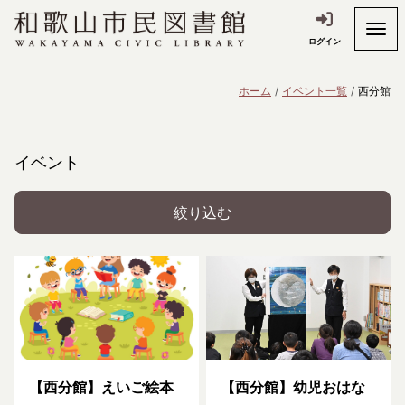
ログイン
ホーム
イベント一覧
西分館
イベント
絞り込む
【西分館】えいご絵本
【西分館】幼児おはな