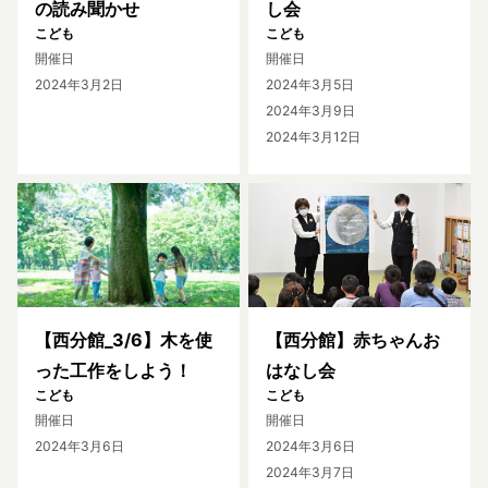
の読み聞かせ
し会
こども
こども
開催日
開催日
2024年3月2日
2024年3月5日
2024年3月9日
2024年3月12日
【西分館_3/6】木を使
【西分館】赤ちゃんお
った工作をしよう！
はなし会
こども
こども
開催日
開催日
2024年3月6日
2024年3月6日
2024年3月7日