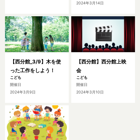
2024年3月14日
【西分館_3/9】木を使
【西分館】西分館上映
った工作をしよう！
会
こども
こども
開催日
開催日
2024年3月9日
2024年3月10日