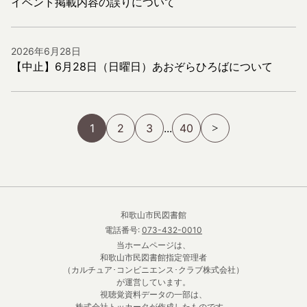
イベント掲載内容の誤りについて
2026年6月28日
【中止】6月28日（日曜日）あおぞらひろばについて
1
2
3
...
40
和歌山市民図書館
電話番号:
073-432-0010
当ホームページは、
和歌山市民図書館指定管理者
（カルチュア･コンビニエンス･クラブ株式会社）
が運営しています。
視聴覚資料データの一部は、
株式会社トッカータが作成したものです。