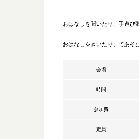
おはなしを聞いたり、手遊び
おはなしをきいたり、てあそ
会場
時間
参加費
定員