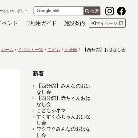
検索
やさしいにほんご
イベント
ご利用ガイド
施設案内
マイページ
ホーム
イベント一覧
こども
西分館
【西分館】おはなし会
新着
【西分館】みんなのおは
なし会
【西分館】赤ちゃんおは
なし会
こどもシネマ
すくすく赤ちゃんおはな
し会
ワクワクみんなのおはな
し会