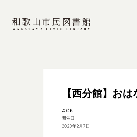
【西分館】おは
こども
開催日
2020年2月7日