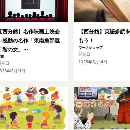
【西分館】名作映画上映会
【西分館】英語多読
～感動の名作「東南角部屋
もう！
ワークショップ
二階の女」～
開催日
鑑賞
2026年3月14日
開催日
026年3月11日