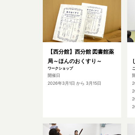
【西分館】西分館 図書館薬
局～ほんのおくすり～
ワークショップ
開催日
2026年3月1日
から 3月15日
2
2