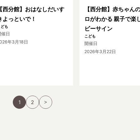
【西分館】おはなしだいす
【西分館】赤ちゃん
きよっといで！
ロがわかる 親子で楽
こども
ビーサイン
開催日
こども
026年3月18日
開催日
2026年3月22日
1
2