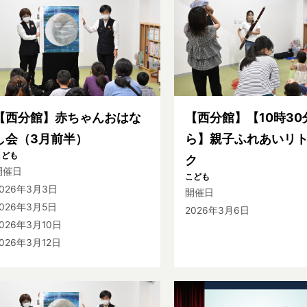
【西分館】赤ちゃんおはな
【西分館】【10時30
し会（3月前半）
ら】親子ふれあいリ
こども
ク
開催日
こども
2026年3月3日
開催日
2026年3月5日
2026年3月6日
026年3月10日
026年3月12日