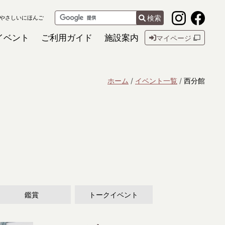
検索
やさしいにほんご
イベント
ご利用ガイド
施設案内
マイページ
ホーム
イベント一覧
西分館
鑑賞
トークイベント