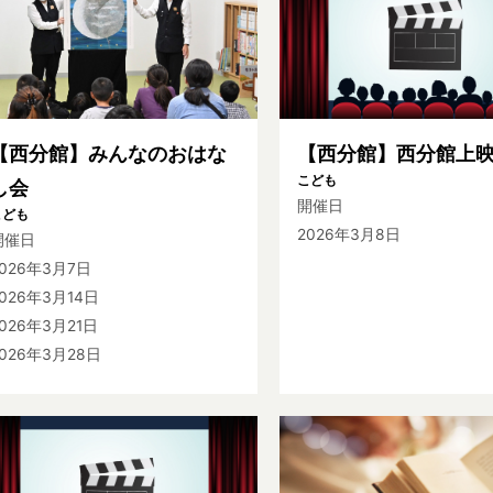
【西分館】みんなのおはな
【西分館】西分館上
こども
し会
開催日
こども
2026年3月8日
開催日
2026年3月7日
026年3月14日
026年3月21日
2026年3月28日