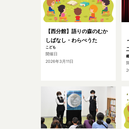
【西分館】語りの森のむか
しばなし・わらべうた
こども
開催日
2026年3月11日
2