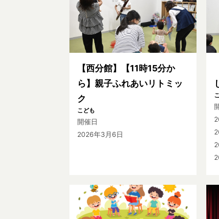
【西分館】【11時15分か
ら】親子ふれあいリトミッ
ク
こども
開催日
2
2026年3月6日
2