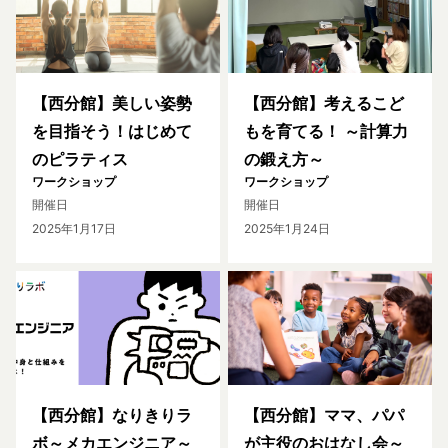
【西分館】美しい姿勢
【西分館】考えるこど
を目指そう！はじめて
もを育てる！ ～計算力
のピラティス
の鍛え方～
ワークショップ
ワークショップ
開催日
開催日
2025年1月17日
2025年1月24日
【西分館】なりきりラ
【西分館】ママ、パパ
ボ～メカエンジニア～
が主役のおはなし会～