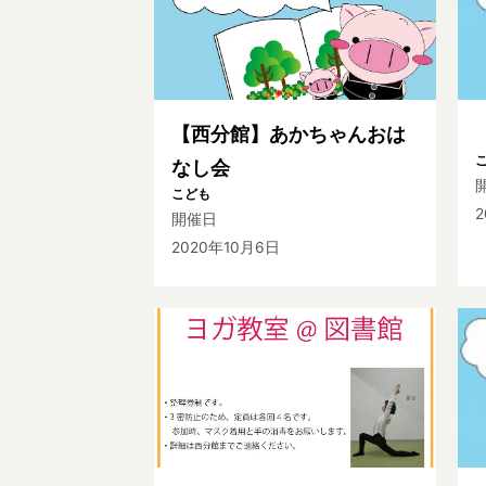
【西分館】あかちゃんおは
なし会
こども
2
開催日
2020年10月6日