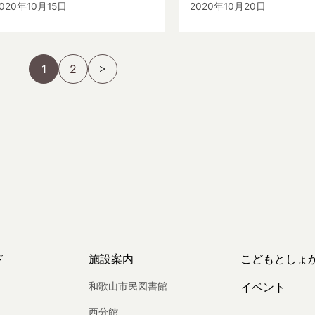
020年10月15日
2020年10月20日
1
2
ド
施設案内
こどもとしょ
和歌山市民図書館
イベント
西分館