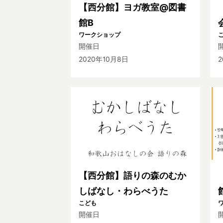
【西分館】ヨガ教室@図書
館B
ワークショップ
開催日
2020年10月8日
2
【西分館】語りの森のむか
しばなし・わらべうた
こども
開催日