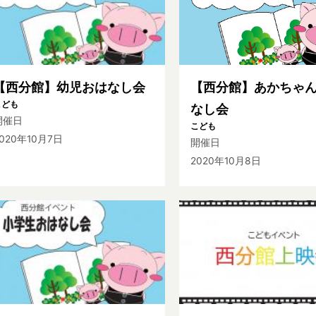
【西分館】幼児おはなし会
【西分館】あかちゃ
こども
なし会
開催日
こども
020年10月7日
開催日
2020年10月8日