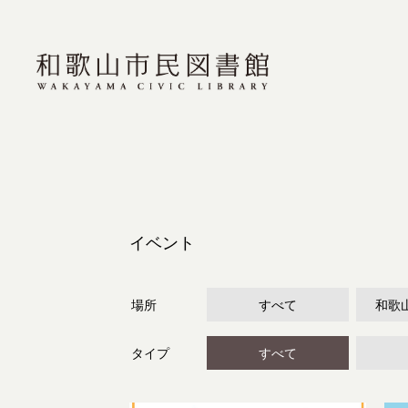
イベント
場所
すべて
和歌
タイプ
すべて