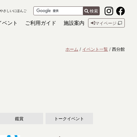
検索
やさしいにほんご
イベント
ご利用ガイド
施設案内
マイページ
ホーム
イベント一覧
西分館
鑑賞
トークイベント