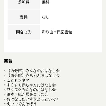
参加費
無料
定員
なし
問合せ先
和歌山市民図書館
新着
【西分館】みんなのおはなし会
【西分館】赤ちゃんおはなし会
こどもシネマ
すくすく赤ちゃんおはなし会
ワクワクみんなのおはなし会
絵本・紙芝居を楽しむ会
おはなしだいすきよっといで！
えいごであそぼう