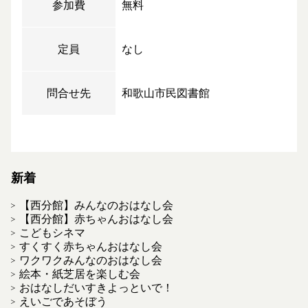
参加費
無料
定員
なし
問合せ先
和歌山市民図書館
新着
【西分館】みんなのおはなし会
【西分館】赤ちゃんおはなし会
こどもシネマ
すくすく赤ちゃんおはなし会
ワクワクみんなのおはなし会
絵本・紙芝居を楽しむ会
おはなしだいすきよっといで！
えいごであそぼう