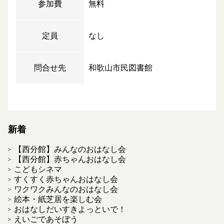
参加費
無料
定員
なし
問合せ先
和歌山市民図書館
新着
【西分館】みんなのおはなし会
【西分館】赤ちゃんおはなし会
こどもシネマ
すくすく赤ちゃんおはなし会
ワクワクみんなのおはなし会
絵本・紙芝居を楽しむ会
おはなしだいすきよっといで！
えいごであそぼう