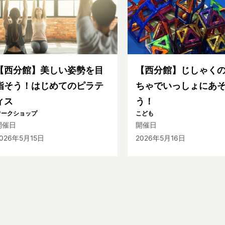
【西分館】美しい姿勢を目
【西分館】じしゃく
指そう！はじめてのピラテ
ちゃでいっしょにあ
ィス
う！
ワークショップ
こども
開催日
開催日
026年5月15日
2026年5月16日