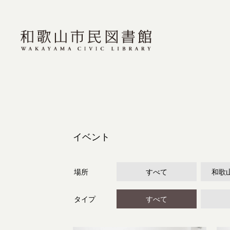
イベント
場所
すべて
和歌
タイプ
すべて