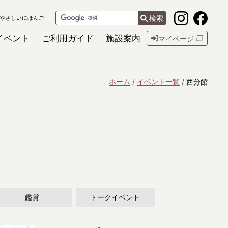
検索
やさしいにほんご
イベント
ご利用ガイド
施設案内
マイページ
ホーム
イベント一覧
西分館
鑑賞
トークイベント