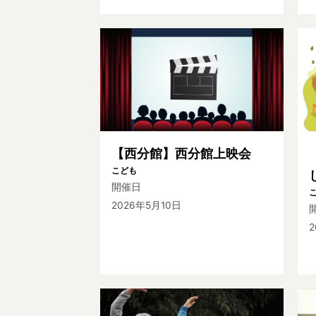
【西分館】西分館上映会
こども
開催日
2026年5月10日
2