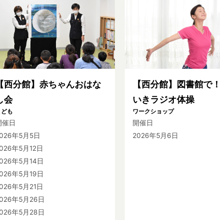
【西分館】赤ちゃんおはな
【西分館】図書館で
し会
いきラジオ体操
こども
ワークショップ
開催日
開催日
2026年5月5日
2026年5月6日
026年5月12日
026年5月14日
026年5月19日
026年5月21日
2026年5月26日
2026年5月28日