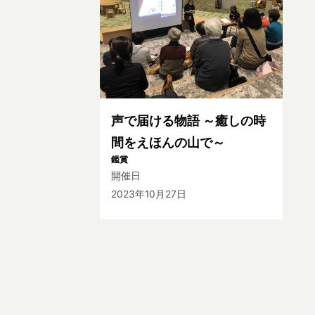
声で届ける物語 ～癒しの時
間をえほんの山で～
鑑賞
開催日
2023年10月27日