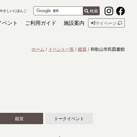
検索
やさしいにほんご
イベント
ご利用ガイド
施設案内
マイページ
ホーム
イベント一覧
鑑賞
和歌山市民図書館
鑑賞
トークイベント