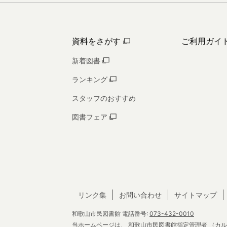
資料をさがす
ご利用ガイ
新着図書
ランキング
スタッフのおすすめ
図書フェア
リンク集
お問い合わせ
サイトマップ
和歌山市民図書館
電話番号:
073-432-0010
当ホームページは、
和歌山市民図書館指定管理者
（カル