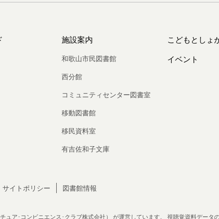
ド
施設案内
こどもとしょ
和歌山市民図書館
イベント
西分館
コミュニティセンター図書室
移動図書館
移民資料室
有吉佐和子文庫
サイトポリシー
図書館情報
チュア･コンビニエンス･クラブ株式会社）
が運営しています。
視聴覚資料データ