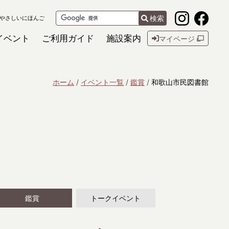
検索
やさしいにほんご
イベント
ご利用ガイド
施設案内
マイページ
ホーム
イベント一覧
鑑賞
和歌山市民図書館
鑑賞
トークイベント