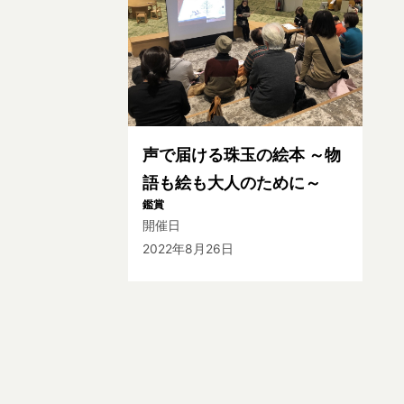
声で届ける珠玉の絵本 ～物
語も絵も大人のために～
鑑賞
開催日
2022年8月26日