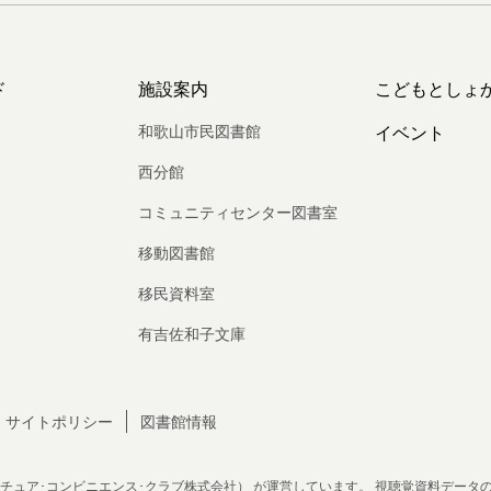
ド
施設案内
こどもとしょ
和歌山市民図書館
イベント
西分館
コミュニティセンター図書室
移動図書館
移民資料室
有吉佐和子文庫
サイトポリシー
図書館情報
チュア･コンビニエンス･クラブ株式会社）
が運営しています。
視聴覚資料データ