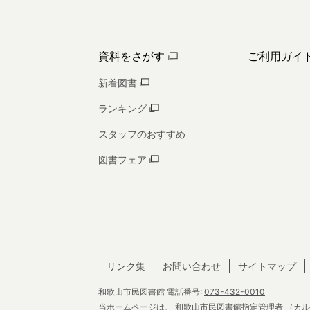
資料をさがす
ご利用ガイ
新着図書
ランキング
スタッフのおすすめ
図書フェア
リンク集
お問い合わせ
サイトマップ
和歌山市民図書館
電話番号:
073-432-0010
当ホームページは、
和歌山市民図書館指定管理者
（カル