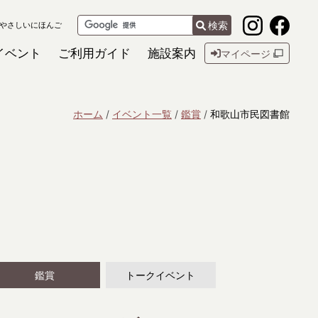
検索
やさしいにほんご
イベント
ご利用ガイド
施設案内
マイページ
ホーム
イベント一覧
鑑賞
和歌山市民図書館
鑑賞
トークイベント