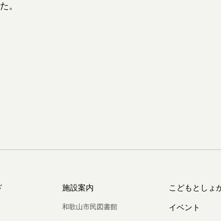
た。
ド
施設案内
こどもとしょ
和歌山市民図書館
イベント