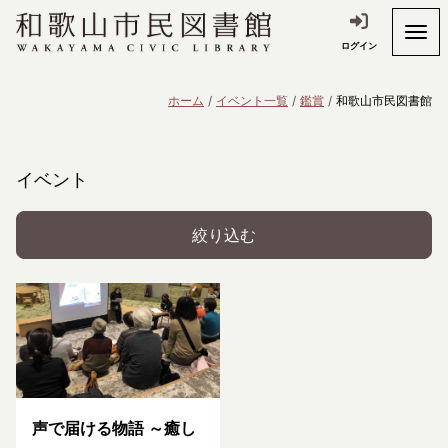
ログイン
ホーム
イベント一覧
鑑賞
和歌山市民図書館
イベント
絞り込む
声で届ける物語 ～癒し