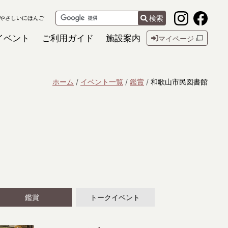
検索
やさしいにほんご
イベント
ご利用ガイド
施設案内
マイページ
ホーム
イベント一覧
鑑賞
和歌山市民図書館
鑑賞
トークイベント