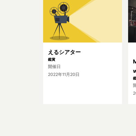
えるシアター
鑑賞
開催日
2022年11月20日
2