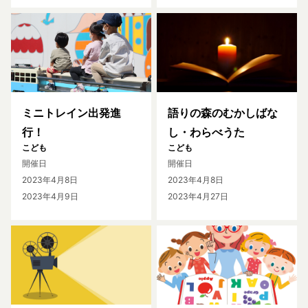
ミニトレイン出発進
語りの森のむかしばな
行！
し・わらべうた
こども
こども
開催日
開催日
2023年4月8日
2023年4月8日
2023年4月9日
2023年4月27日