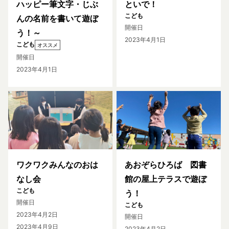
ハッピー筆文字・じぶ
といで！
こども
んの名前を書いて遊ぼ
開催日
う！～
2023年4月1日
こども
オススメ
開催日
2023年4月1日
ワクワクみんなのおは
あおぞらひろば 図書
なし会
館の屋上テラスで遊ぼ
こども
う！
開催日
こども
2023年4月2日
開催日
2023年4月9日
2023年4月2日