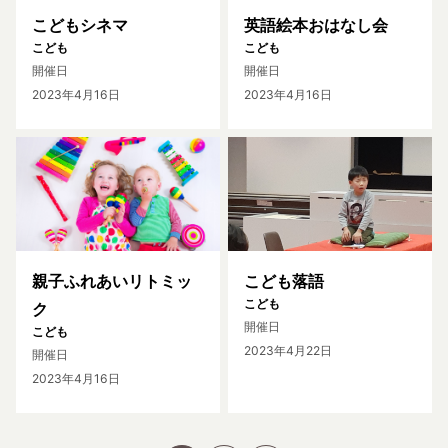
こどもシネマ
英語絵本おはなし会
こども
こども
開催日
開催日
2023年4月16日
2023年4月16日
親子ふれあいリトミッ
こども落語
こども
ク
開催日
こども
2023年4月22日
開催日
2023年4月16日