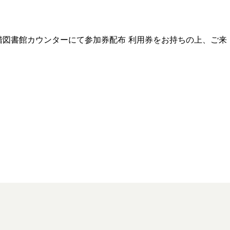
ら1階図書館カウンターにて参加券配布 利用券をお持ちの上、ご来