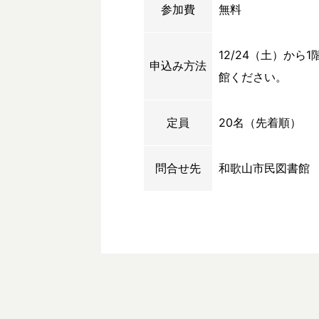
参加費
無料
12/24（土）か
申込み方法
館ください。
定員
20名（先着順）
問合せ先
和歌山市民図書館