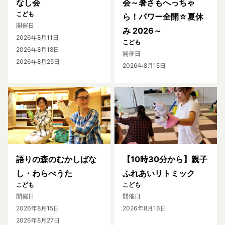
なし会
会～暑さもへっちゃ
こども
ら！パワー全開☆夏休
開催日
み 2026～
2026年8月11日
こども
2026年8月18日
開催日
2026年8月25日
2026年8月15日
語りの森のむかしばな
【10時30分から】親子
し・わらべうた
ふれあいリトミック
こども
こども
開催日
開催日
2026年8月15日
2026年8月16日
2026年8月27日