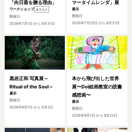
「向日葵を贈る理由」
マータイムレンダ」展
ワークショップ
展示
オススメ
開催日
開催日
2026年7月22日
から 8月31日
2026年7月1日
から 8月31日
黒岩正和 写真展～
本から飛び出した世界
Ritual of the Soul～
展〜Doi絵画教室の読書
展示
感想画〜
開催日
展示
2026年8月1日
から 9月2日
開催日
2026年8月1日
から 8月22日