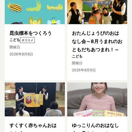
昆虫標本をつくろう
おたんじょうびのおは
こども
オススメ
なし会～8月うまれのお
開催日
ともだちあつまれ！～
2026年8月8日
こども
開催日
2026年8月9日
すくすく赤ちゃんおは
ゆっこりんのおはなし