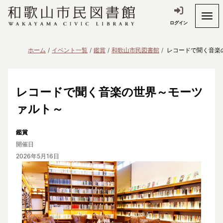
ログイン
ホーム
イベント一覧
鑑賞
和歌山市民図書館
レコードで聞く音楽
レコードで聞く音楽の世界～モーツ
ァルト～
鑑賞
開催日
2026年5月16日