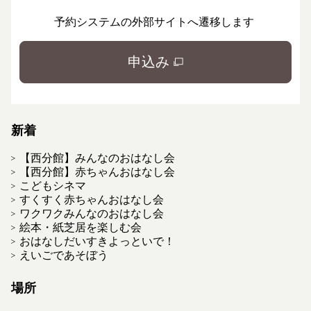
予約システムの外部サイトへ遷移します
申込み
新着
【西分館】みんなのおはなし会
【西分館】赤ちゃんおはなし会
こどもシネマ
すくすく赤ちゃんおはなし会
ワクワクみんなのおはなし会
絵本・紙芝居を楽しむ会
おはなしだいすきよっといで！
えいごであそぼう
場所