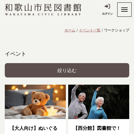
ログイン
ホーム
イベント一覧
ワークショップ
イベント
絞り込む
【大人向け】ぬいぐる
【西分館】図書館で！