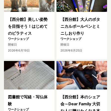
【西分館】美しい姿勢
【西分館】大人のボタ
を目指そう！はじめて
ニカルボールペンとミ
のピラティス
ニしおり作り
ワークショップ
ワークショップ
開催日
開催日
2026年6月19日
2026年6月25日
図書館で写経・写仏体
【西分館】本のシェア
験
会～Dear Family 大切
ワークショップ
な人に贈りたくなる本