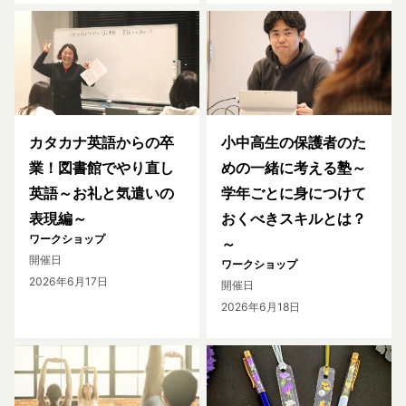
カタカナ英語からの卒
小中高生の保護者のた
業！図書館でやり直し
めの一緒に考える塾～
英語～お礼と気遣いの
学年ごとに身につけて
表現編～
おくべきスキルとは？
ワークショップ
～
開催日
ワークショップ
2026年6月17日
開催日
2026年6月18日