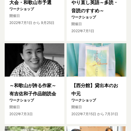
大会・和歌山市予選
やり直し英語～多読・
ワークショップ
音読のすすめ～
開催日
ワークショップ
2022年7月1日
から 9月25日
開催日
2022年7月1日
～和歌山が誇る作家～
【西分館】貸出本のお
有吉佐和子作品朗読会
中元
ワークショップ
ワークショップ
開催日
開催日
2022年7月3日
2022年7月15日
から 7月31日