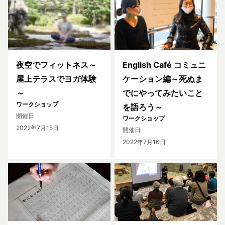
夜空でフィットネス～
English Café コミュニ
屋上テラスでヨガ体験
ケーション編～死ぬま
～
でにやってみたいこと
ワークショップ
を語ろう～
開催日
ワークショップ
2022年7月15日
開催日
2022年7月16日