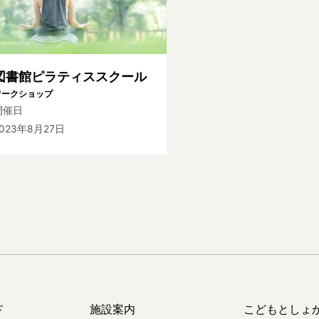
図書館ピラティススクール
ワークショップ
開催日
2023年8月27日
ド
施設案内
こどもとしょ