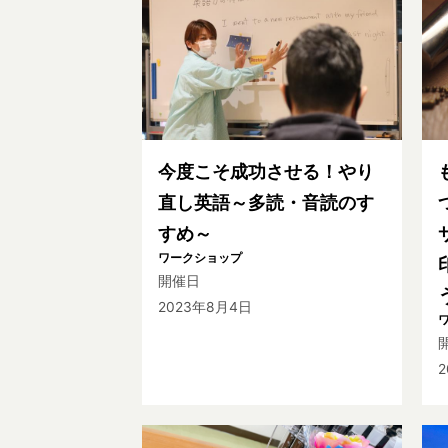
今度こそ成功させる！やり
直し英語～多読・音読のす
すめ～
ワークショップ
開催日
2023年8月4日