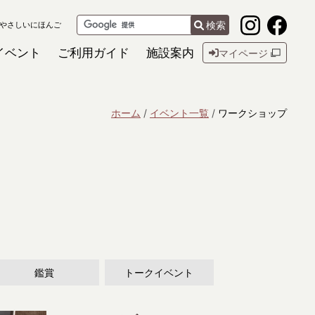
検索
やさしいにほんご
イベント
ご利用ガイド
施設案内
マイページ
ホーム
イベント一覧
ワークショップ
鑑賞
トークイベント