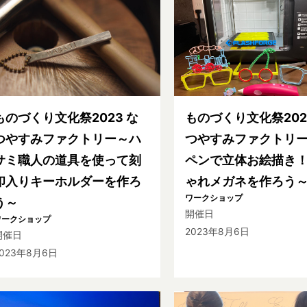
ものづくり文化祭2023 な
ものづくり文化祭202
つやすみファクトリー～ハ
つやすみファクトリー
サミ職人の道具を使って刻
ペンで立体お絵描き
印入りキーホルダーを作ろ
ゃれメガネを作ろう
ワークショップ
う～
開催日
ワークショップ
2023年8月6日
開催日
2023年8月6日