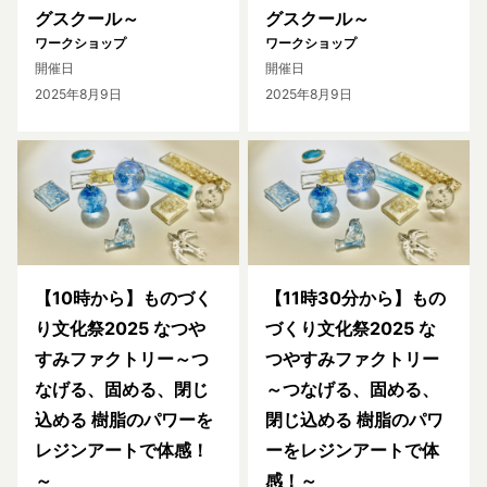
グスクール～
グスクール～
ワークショップ
ワークショップ
開催日
開催日
2025年8月9日
2025年8月9日
【10時から】ものづく
【11時30分から】もの
り文化祭2025 なつや
づくり文化祭2025 な
すみファクトリー～つ
つやすみファクトリー
なげる、固める、閉じ
～つなげる、固める、
込める 樹脂のパワーを
閉じ込める 樹脂のパワ
レジンアートで体感！
ーをレジンアートで体
～
感！～