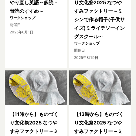
やり直し英語～多読・
り文化祭2025 なつや
音読のすすめ～
すみファクトリー～ミ
ワークショップ
シンで作る帽子(子供サ
開催日
イズ)ミライテソーイン
2025年8月1日
グスクール～
ワークショップ
開催日
2025年8月9日
【11時から】ものづく
【13時から】ものづく
り文化祭2025 なつや
り文化祭2025 なつや
すみファクトリー～ミ
すみファクトリー～ミ