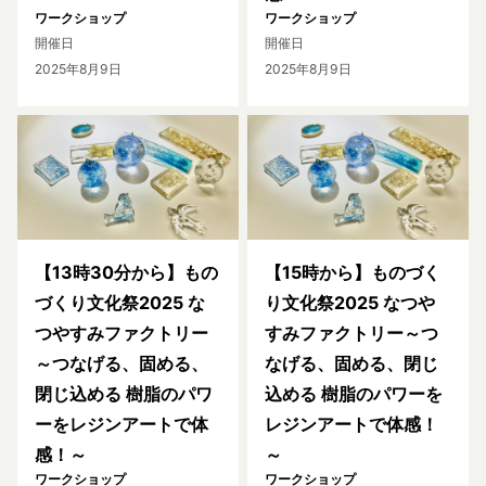
ワークショップ
ワークショップ
開催日
開催日
2025年8月9日
2025年8月9日
【13時30分から】もの
【15時から】ものづく
づくり文化祭2025 な
り文化祭2025 なつや
つやすみファクトリー
すみファクトリー～つ
～つなげる、固める、
なげる、固める、閉じ
閉じ込める 樹脂のパワ
込める 樹脂のパワーを
ーをレジンアートで体
レジンアートで体感！
感！～
～
ワークショップ
ワークショップ