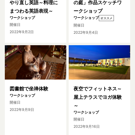
やり直し英語～料理に
の庭」作品スケッチワ
まつわる英語表現～
ークショップ
ワークショップ
ワークショップ
オススメ
開催日
開催日
2022年9月2日
2022年9月4日
図書館で坐禅体験
夜空でフィットネス～
ワークショップ
屋上テラスでヨガ体験
開催日
～
2022年9月9日
ワークショップ
開催日
2022年9月16日