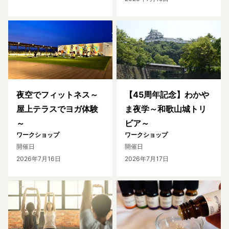
夜空でフィットネス～
【45周年記念】わかや
屋上テラスでヨガ体験
ま夜学～和歌山城トリ
～
ビア～
ワークショップ
ワークショップ
開催日
開催日
2026年7月16日
2026年7月17日