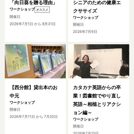
「向日葵を贈る理由」
シニアのための健康エ
ワークショップ
オススメ
クササイズ
開催日
ワークショップ
2026年7月1日
から 8月31日
開催日
2026年7月9日
【西分館】貸出本のお
カタカナ英語からの卒
中元
業！図書館でやり直し
ワークショップ
英語～相槌とリアクシ
開催日
ョン編～
2026年7月11日
から 7月20日
ワークショップ
開催日
2026年7月15日