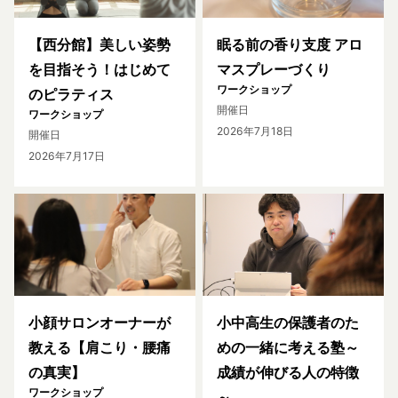
【西分館】美しい姿勢
眠る前の香り支度 アロ
を目指そう！はじめて
マスプレーづくり
ワークショップ
のピラティス
開催日
ワークショップ
2026年7月18日
開催日
2026年7月17日
小顔サロンオーナーが
小中高生の保護者のた
教える【肩こり・腰痛
めの一緒に考える塾～
の真実】
成績が伸びる人の特徴
ワークショップ
～