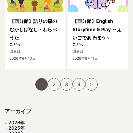
【西分館】語りの森の
【西分館】English
むかしばなし・わらべ
Storytime & Play ～え
うた
いごであそぼう～
こども
こども
開催日
開催日
2026年6月10日
2026年6月11日
1
2
3
4
アーカイブ
2026年
2025年