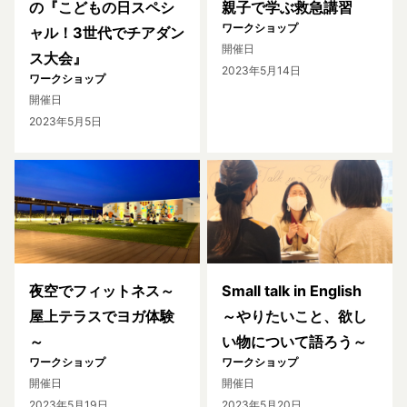
の『こどもの日スペシ
親子で学ぶ救急講習
ワークショップ
ャル！3世代でチアダン
開催日
ス大会』
2023年5月14日
ワークショップ
開催日
2023年5月5日
夜空でフィットネス～
Small talk in English
屋上テラスでヨガ体験
～やりたいこと、欲し
～
い物について語ろう～
ワークショップ
ワークショップ
開催日
開催日
2023年5月19日
2023年5月20日