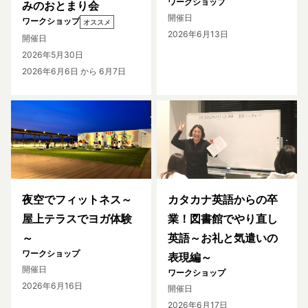
ワークショップ
みのおとまり会
開催日
ワークショップ
オススメ
2026年6月13日
開催日
2026年5月30日
2026年6月6日
から 6月7日
夜空でフィットネス～
カタカナ英語からの卒
屋上テラスでヨガ体験
業！図書館でやり直し
～
英語～お礼と気遣いの
ワークショップ
表現編～
開催日
ワークショップ
2026年6月16日
開催日
2026年6月17日