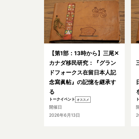
【第1部：13時から】三尾✕
カナダ移民研究：『グラン
ドフォークス在留日本人記
念寫眞帖』の記憶を継承す
る
トークイベント
オススメ
開催日
2026年6月13日
2