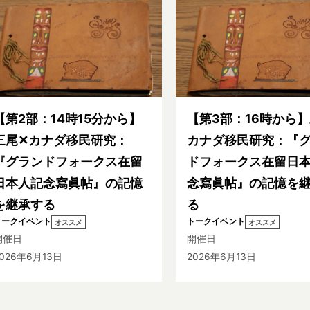
【第2部：14時15分から】
【第3部：16時から
三尾✕カナダ移民研究：
カナダ移民研究：『
『グランドフォークス在留
ドフォークス在留日
日本人記念寫眞帖』の記憶
念寫眞帖』の記憶を
を継承する
る
トークイベント
トークイベント
オススメ
オススメ
開催日
開催日
026年6月13日
2026年6月13日