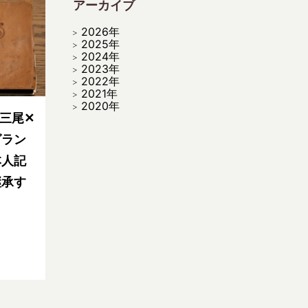
アーカイブ
2026年
2025年
2024年
2023年
2022年
2021年
2020年
】三尾✕
グラン
本人記
継承す