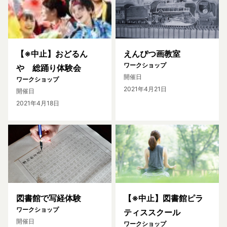
【※中止】おどるん
えんぴつ画教室
ワークショップ
や 総踊り体験会
開催日
ワークショップ
2021年4月21日
開催日
2021年4月18日
図書館で写経体験
【※中止】図書館ピラ
ワークショップ
ティススクール
開催日
ワークショップ