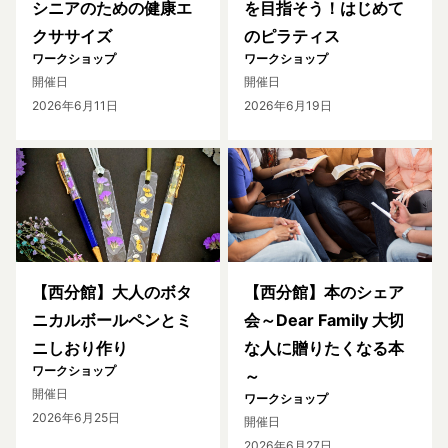
シニアのための健康エ
を目指そう！はじめて
クササイズ
のピラティス
ワークショップ
ワークショップ
開催日
開催日
2026年6月11日
2026年6月19日
【西分館】大人のボタ
【西分館】本のシェア
ニカルボールペンとミ
会～Dear Family 大切
ニしおり作り
な人に贈りたくなる本
ワークショップ
～
開催日
ワークショップ
2026年6月25日
開催日
2026年6月27日