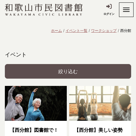
ログイン
ホーム
イベント一覧
ワークショップ
西分館
イベント
絞り込む
【西分館】図書館で！
【西分館】美しい姿勢