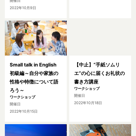
開催日
2022年10月9日
Small talk in English
【中止】“手紙ソムリ
初級編～自分や家族の
エ”の心に届くお礼状の
性格や特徴について語
書き方講座
ワークショップ
ろう～
開催日
ワークショップ
2022年10月18日
開催日
2022年10月15日