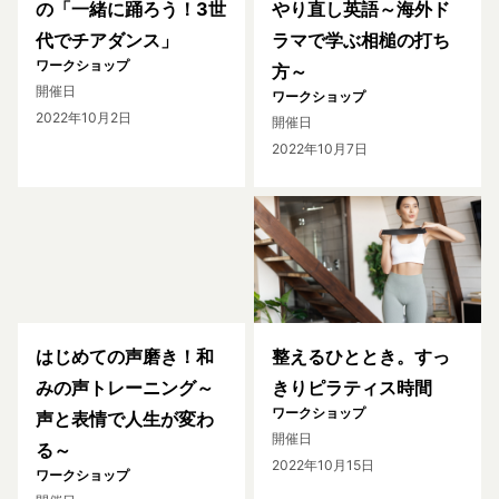
の「一緒に踊ろう！3世
やり直し英語～海外ド
代でチアダンス」
ラマで学ぶ相槌の打ち
ワークショップ
方～
開催日
ワークショップ
2022年10月2日
開催日
2022年10月7日
はじめての声磨き！和
整えるひととき。すっ
みの声トレーニング～
きりピラティス時間
ワークショップ
声と表情で人生が変わ
開催日
る～
2022年10月15日
ワークショップ