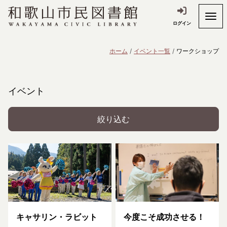
ログイン
ホーム
イベント一覧
ワークショップ
イベント
絞り込む
キャサリン・ラビット
今度こそ成功させる！