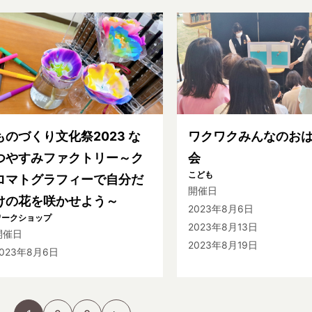
ものづくり文化祭2023 な
ワクワクみんなのお
つやすみファクトリー～ク
会
こども
ロマトグラフィーで自分だ
開催日
けの花を咲かせよう～
2023年8月6日
ワークショップ
2023年8月13日
開催日
2023年8月19日
2023年8月6日