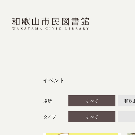
イベント
場所
すべて
和歌
タイプ
すべて