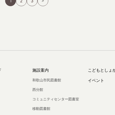
1
2
3
ド
施設案内
こどもとしょ
和歌山市民図書館
イベント
西分館
コミュニティセンター図書室
移動図書館