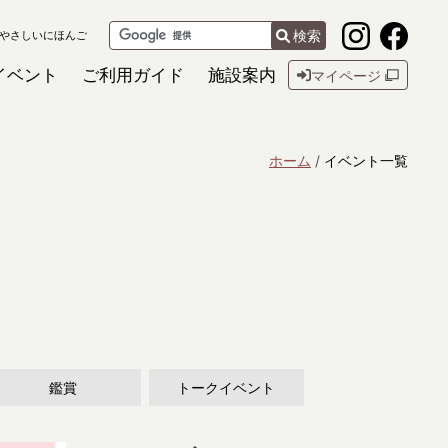
検索
やさしいにほんご
イベント
ご利用ガイド
施設案内
マイページ
ホーム
イベント一覧
鑑賞
トークイベント