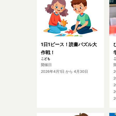
1日1ピース！読書パズル大
作戦！
こども
開催日
2026年4月1日
から 4月30日
2