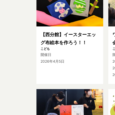
【西分館】イースターエッ
グ布絵本を作ろう！！
こども
開催日
2026年4月5日
2
2