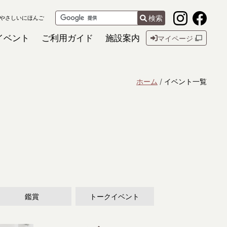
検索
やさしいにほんご
イベント
ご利用ガイド
施設案内
マイページ
ホーム
イベント一覧
鑑賞
トークイベント