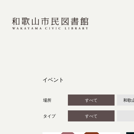
イベント
場所
すべて
和歌
タイプ
すべて