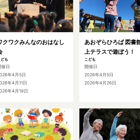
ワクワクみんなのおはなし
あおぞらひろば 図書
会
上テラスで遊ぼう！
こども
こども
開催日
開催日
2026年4月5日
2026年4月5日
026年4月11日
2026年4月26日
026年4月19日