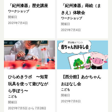
「紀州漆器」歴史講座
「紀州漆器」蒔絵（ま
ワークショップ
きえ）体験会
開催日
ワークショップ
2021年7月4日
開催日
2021年7月4日
ひらめきラボ 〜知育
【西分館】あかちゃん
玩具を使って遊びなが
おはなし会
こども
ら学ぼう〜
開催日
こども
2021年7月6日
開催日
2021年7月5日
から 7月28日