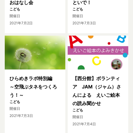
おはなし会
といで！
こども
こども
開催日
開催日
2021年7月2日
2021年7月3日
ひらめきラボ特別編
【西分館】ボランティ
～空飛ぶタネをつくろ
ア JAM（ジャム）さ
う！～
んによる えいご絵本
こども
の読み聞かせ
開催日
こども
2021年7月3日
開催日
2021年7月4日