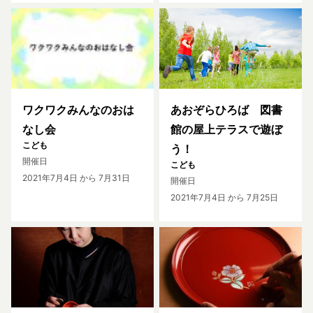
ワクワクみんなのおは
あおぞらひろば 図書
なし会
館の屋上テラスで遊ぼ
こども
う！
開催日
こども
2021年7月4日
から 7月31日
開催日
2021年7月4日
から 7月25日