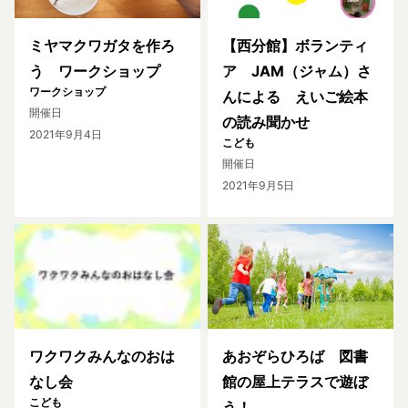
ミヤマクワガタを作ろ
【西分館】ボランティ
う ワークショップ
ア JAM（ジャム）さ
ワークショップ
んによる えいご絵本
開催日
の読み聞かせ
2021年9月4日
こども
開催日
2021年9月5日
ワクワクみんなのおは
あおぞらひろば 図書
なし会
館の屋上テラスで遊ぼ
こども
う！