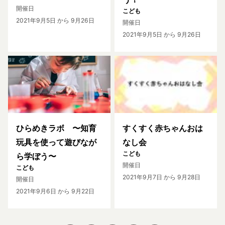
開催日
こども
2021年9月5日
から 9月26日
開催日
2021年9月5日
から 9月26日
ひらめきラボ 〜知育
すくすく赤ちゃんおは
玩具を使って遊びなが
なし会
こども
ら学ぼう〜
開催日
こども
2021年9月7日
から 9月28日
開催日
2021年9月6日
から 9月22日