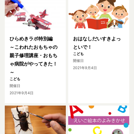
ひらめきラボ特別編
おはなしだいすきよっ
～こわれたおもちゃの
といで！
こども
親子修理講座・おもち
開催日
ゃ病院がやってきた！
2021年9月4日
～
こども
開催日
2021年9月4日