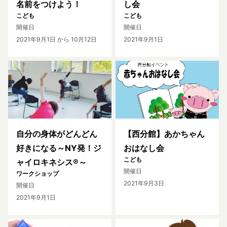
名前をつけよう！
し会
こども
こども
開催日
開催日
2021年9月1日
から 10月12日
2021年9月1日
自分の身体がどんどん
【西分館】あかちゃん
好きになる～NY発！ジ
おはなし会
こども
ャイロキネシス®～
開催日
ワークショップ
2021年9月3日
開催日
2021年9月1日