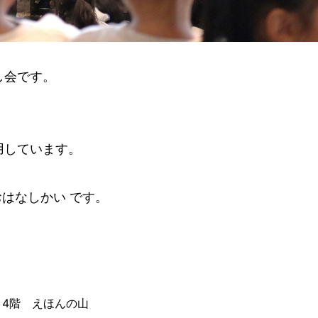
し会です。
用しています。
おはなしかい です。
4階 えほんの山