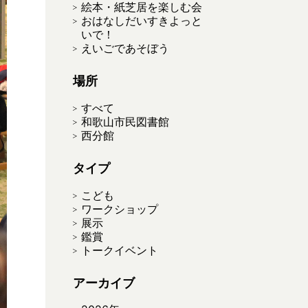
絵本・紙芝居を楽しむ会
おはなしだいすきよっと
いで！
えいごであそぼう
場所
すべて
和歌山市民図書館
西分館
タイプ
こども
ワークショップ
展示
鑑賞
トークイベント
アーカイブ