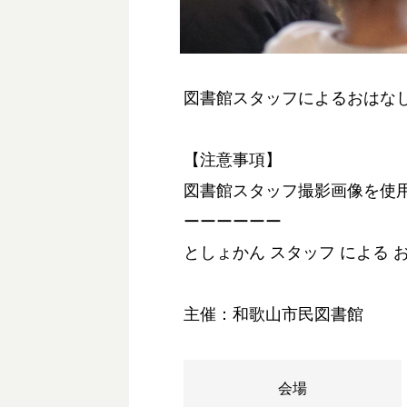
図書館スタッフによるおはな
【注意事項】
図書館スタッフ撮影画像を使
ーーーーーー
としょかん スタッフ による 
主催：和歌山市民図書館
会場