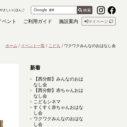
検索
やさしいにほんご
イベント
ご利用ガイド
施設案内
マイページ
ホーム
イベント一覧
こども
ワクワクみんなのおはなし会
新着
【西分館】みんなのおは
なし会
【西分館】赤ちゃんおは
なし会
こどもシネマ
すくすく赤ちゃんおはな
し会
ワクワクみんなのおはな
し会