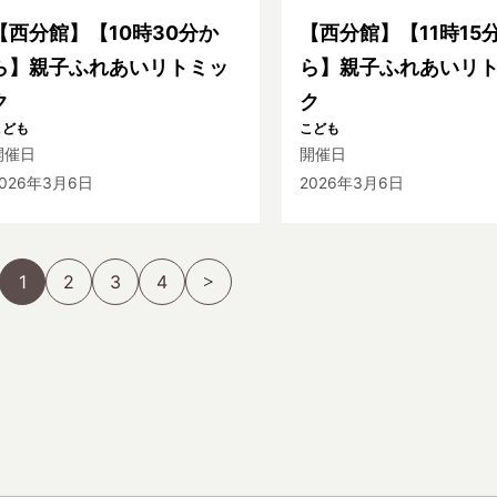
【西分館】【10時30分か
【西分館】【11時15
ら】親子ふれあいリトミッ
ら】親子ふれあいリ
ク
ク
こども
こども
開催日
開催日
2026年3月6日
2026年3月6日
1
2
3
4