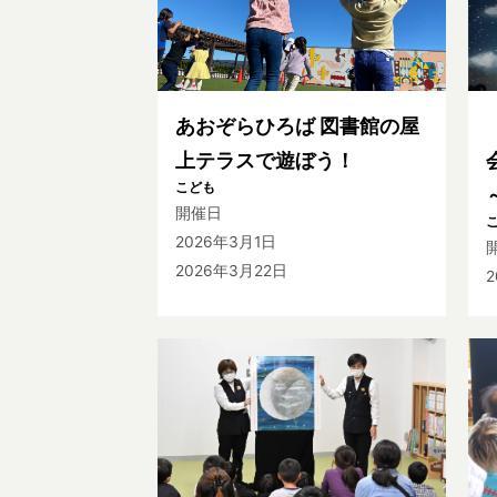
あおぞらひろば 図書館の屋
上テラスで遊ぼう！
こども
開催日
2026年3月1日
2026年3月22日