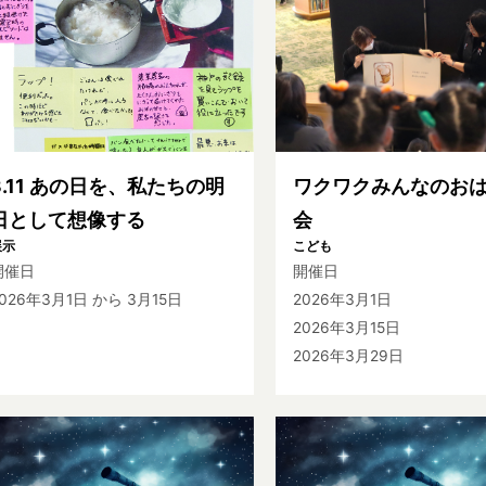
3.11 あの日を、私たちの明
ワクワクみんなのお
日として想像する
会
展示
こども
開催日
開催日
2026年3月1日
から 3月15日
2026年3月1日
2026年3月15日
2026年3月29日