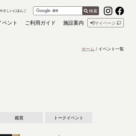
検索
やさしいにほんご
イベント
ご利用ガイド
施設案内
マイページ
ホーム
イベント一覧
鑑賞
トークイベント