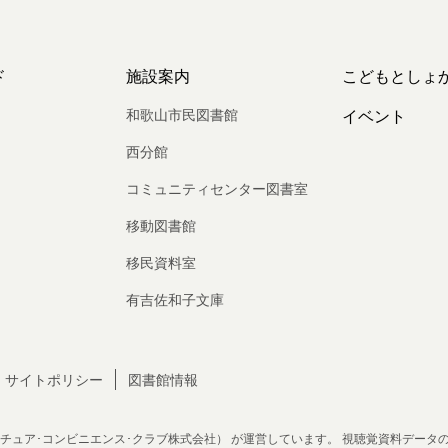
ド
施設案内
こどもとしょ
和歌山市民図書館
イベント
西分館
コミュニティセンター図書室
移動図書館
移民資料室
有吉佐和子文庫
サイトポリシー
図書館情報
チュア･コンビニエンス･クラブ株式会社）
が運営しています。
視聴覚資料データ