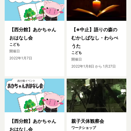
【西分館】あかちゃん
【※中止】語りの森の
おはなし会
むかしばなし・わらべ
こども
うた
開催日
こども
2022年1月7日
開催日
2022年1月8日
から 1月27日
【西分館】あかちゃん
親子天体観察会
ワークショップ
おはなし会