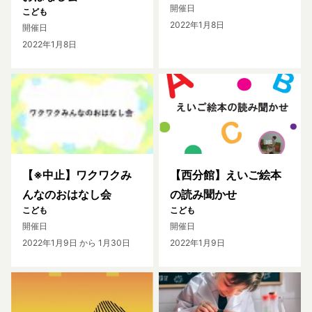
開催日
こども
2022年1月8日
開催日
2022年1月8日
【※中止】ワクワクみ
【西分館】えいご絵本
んなのおはなし会
の読み聞かせ
こども
こども
開催日
開催日
2022年1月9日
から 1月30日
2022年1月9日