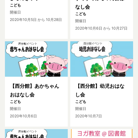
こども
なし会
開催日
こども
2020年10月5日
から 10月28日
開催日
2020年10月6日
から 10月27日
【西分館】あかちゃん
【西分館】幼児おはな
おはなし会
し会
こども
こども
開催日
開催日
2020年10月6日
2020年10月7日