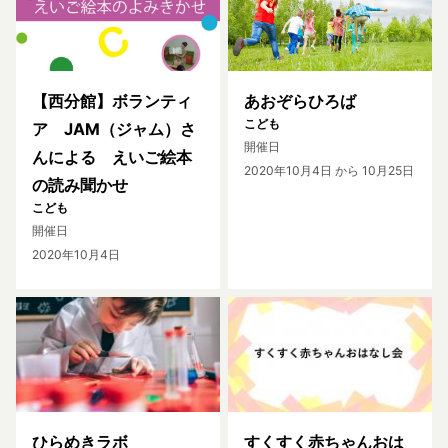
【西分館】ボランティ
あおぞらひろば
こども
ア JAM（ジャム）さ
開催日
んによる えいご絵本
2020年10月4日
から 10月25日
の読み聞かせ
こども
開催日
2020年10月4日
ひらめきラボ
すくすく赤ちゃんおは