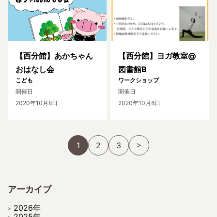
【西分館】あかちゃん
【西分館】ヨガ教室@
おはなし会
図書館B
こども
ワークショップ
開催日
開催日
2020年10月8日
2020年10月8日
1
2
3
アーカイブ
2026年
2025年