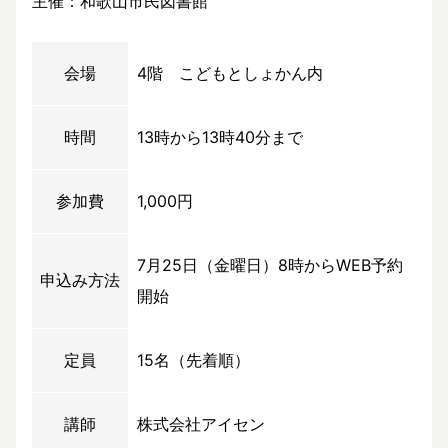
主催：和歌山市民図書館
会場
4階 こどもとしょかん内
時間
13時から13時40分まで
参加費
1,000円
7月25日（金曜日）8時からWEB予約
申込み方法
開始
定員
15名（先着順）
講師
株式会社アイセン