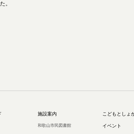
た。
ド
施設案内
こどもとしょ
和歌山市民図書館
イベント