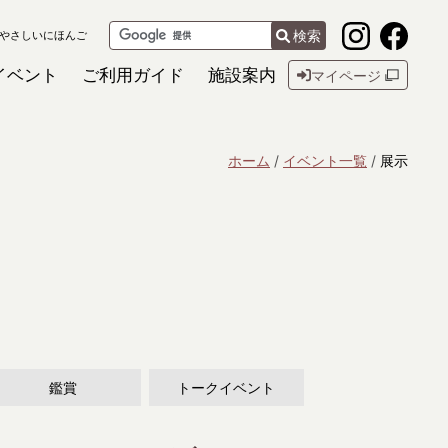
検索
やさしいにほんご
イベント
ご利用ガイド
施設案内
マイページ
ホーム
イベント一覧
展示
鑑賞
トークイベント