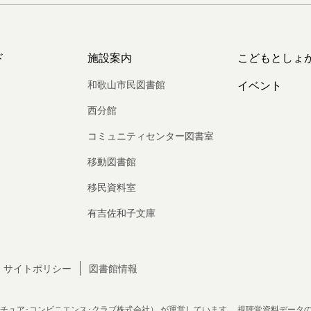
ド
施設案内
こどもとしょ
和歌山市民図書館
イベント
西分館
コミュニティセンター図書室
移動図書館
移民資料室
有吉佐和子文庫
サイトポリシー
図書館情報
チュア･コンビニエンス･クラブ株式会社）
が運営しています。
視聴覚資料データ