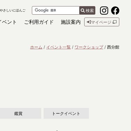
検索
やさしいにほんご
イベント
ご利用ガイド
施設案内
マイページ
ホーム
イベント一覧
ワークショップ
西分館
鑑賞
トークイベント