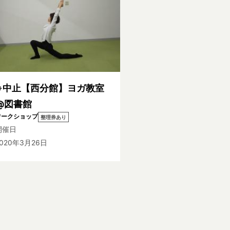
※中止【西分館】ヨガ教室
@図書館
ワークショップ
整理券あり
開催日
2020年3月26日