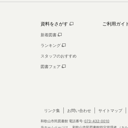
資料をさがす
ご利用ガイ
新着図書
ランキング
スタッフのおすすめ
図書フェア
リンク集
お問い合わせ
サイトマップ
和歌山市民図書館
電話番号:
073-432-0010
当ホームページは、
和歌山市民図書館指定管理者
（カル