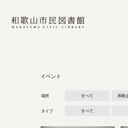
イベント
場所
すべて
和歌
タイプ
すべて