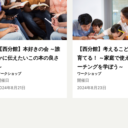
【西分館】本好きの会 ～誰
【西分館】考えるこ
かに伝えたいこの本の良さ
育てる！ ～家庭で使
～
ーチングを学ぼう～
ワークショップ
ワークショップ
開催日
開催日
024年8月21日
2024年8月23日