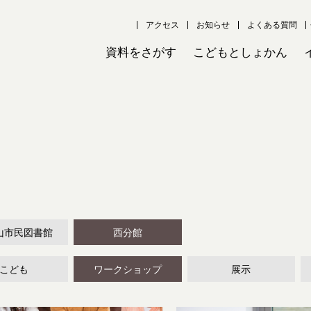
アクセス
お知らせ
よくある質問
資料をさがす
こどもとしょかん
山市民図書館
西分館
こども
ワークショップ
展示