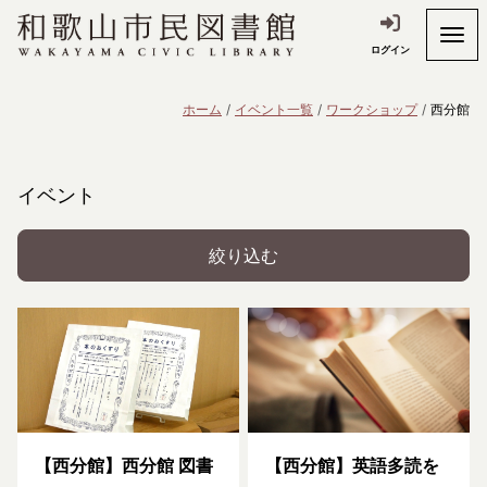
ログイン
ホーム
イベント一覧
ワークショップ
西分館
イベント
絞り込む
【西分館】西分館 図書
【西分館】英語多読を