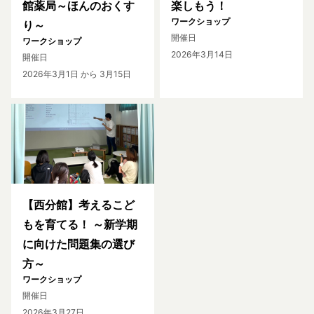
館薬局～ほんのおくす
楽しもう！
ワークショップ
り～
開催日
ワークショップ
2026年3月14日
開催日
2026年3月1日
から 3月15日
【西分館】考えるこど
もを育てる！ ～新学期
に向けた問題集の選び
方～
ワークショップ
開催日
2026年3月27日